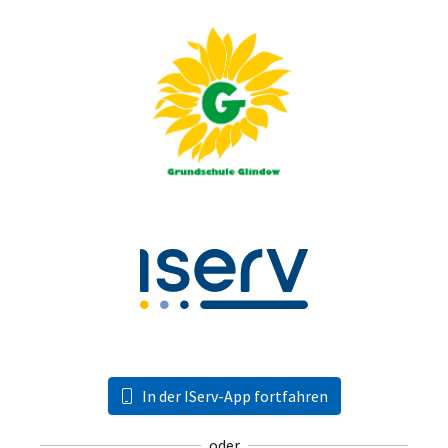
In der IServ-App fortfahren
oder